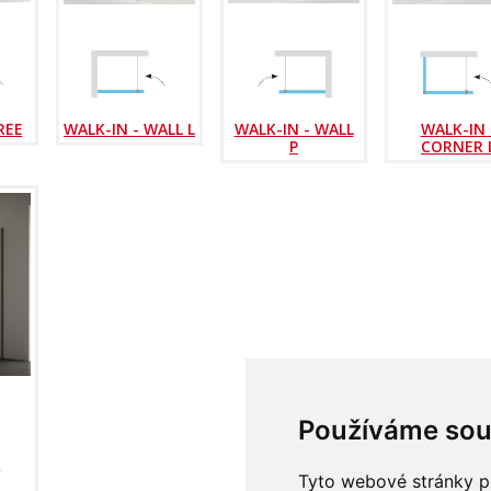
REE
WALK-IN - WALL L
WALK-IN - WALL
WALK-IN 
P
CORNER 
Používáme sou
Tyto webové stránky po