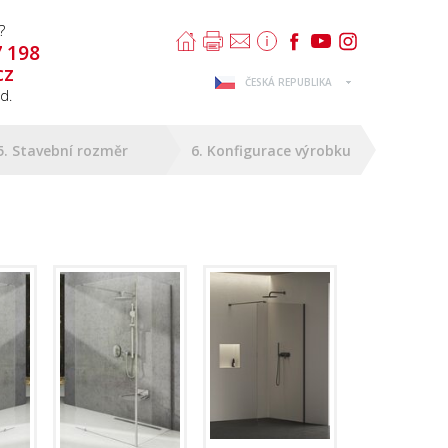
?
7 198
cz
ČESKÁ REPUBLIKA
d.
5. Stavební rozměr
6. Konfigurace výrobku