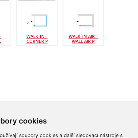
-
WALK-IN -
WALK-IN AIR -
L
CORNER P
WALL AIR P
bory cookies
užívají soubory cookies a další sledovací nástroje s