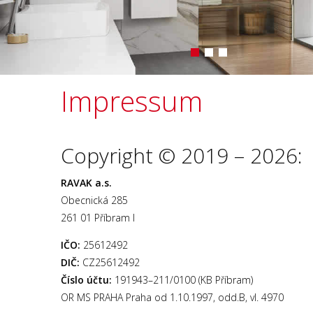
Impressum
Copyright © 2019 – 2026:
RAVAK a.s.
Obecnická 285
261 01 Příbram I
IČO:
25612492
DIČ:
CZ25612492
Číslo účtu:
191943–211/0100 (KB Příbram)
OR MS PRAHA Praha od 1.10.1997, odd.B, vl. 4970