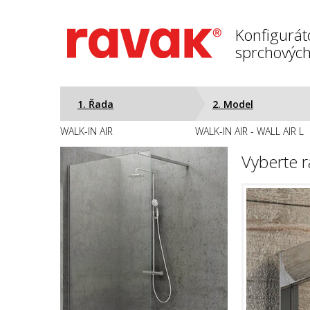
Konfigurát
sprchových
1. Řada
2. Model
WALK-IN AIR
WALK-IN AIR - WALL AIR L
Vyberte r