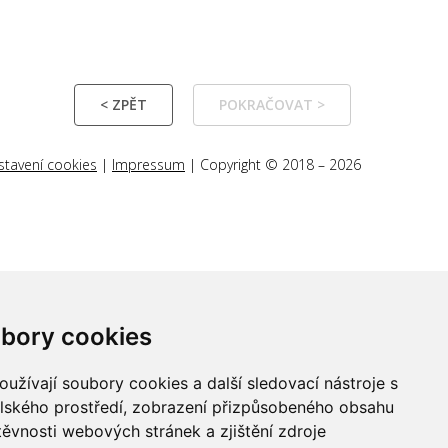
< ZPĚT
POKRAČOVAT >
stavení cookies
|
Impressum
| Copyright © 2018 – 2026
bory cookies
užívají soubory cookies a další sledovací nástroje s
elského prostředí, zobrazení přizpůsobeného obsahu
těvnosti webových stránek a zjištění zdroje