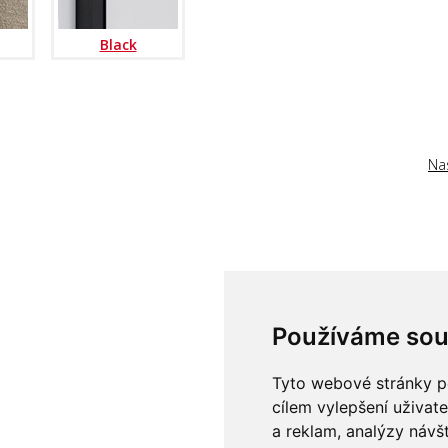
Black
Na
Používáme sou
Tyto webové stránky po
cílem vylepšení uživat
a reklam, analýzy návš