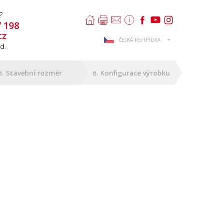
?
7 198
cz
ČESKÁ REPUBLIKA
d.
5. Stavební rozměr
6. Konfigurace výrobku