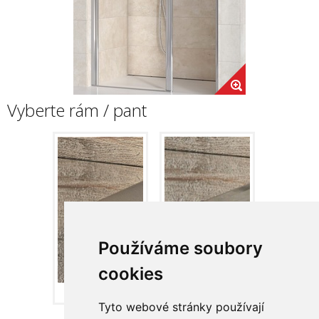
Vyberte rám / pant
Používáme soubory
cookies
Satin
Lesk
Tyto webové stránky používají