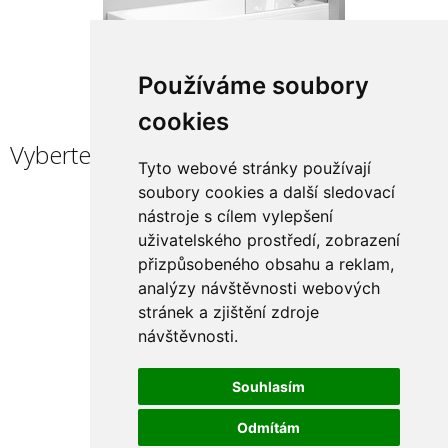
Používáme soubory
cookies
Vyberte rám / pant
Tyto webové stránky používají
soubory cookies a další sledovací
nástroje s cílem vylepšení
uživatelského prostředí, zobrazení
přizpůsobeného obsahu a reklam,
analýzy návštěvnosti webových
stránek a zjištění zdroje
návštěvnosti.
Souhlasím
Brilliant
Odmítám